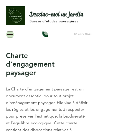
Dessine-moi un jardin
Bureau d'études paysagères
Contactez-nous :
06 23 72 40 43
Charte
d'engagement
paysager
La Charte d'engagement paysager est un
document essentiel pour tout projet
d'aménagement paysager. Elle vise à définir
les règles et les engagements à respecter
pour préserver l'esthétique, la biodiversité
et l'équilibre écologique. Cette charte
contient des dispositions relatives à