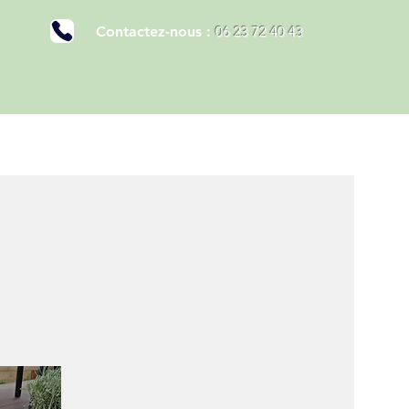
Contactez-nous :
06 23 72 40 43