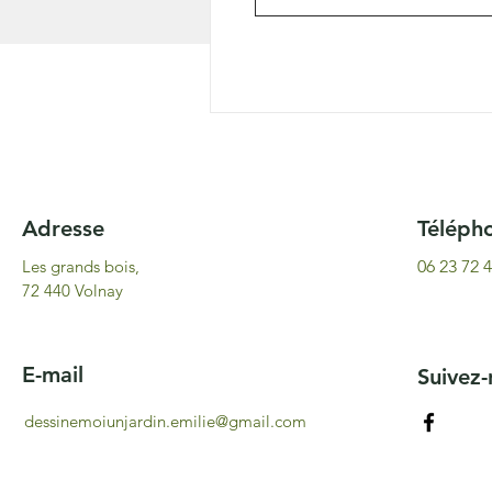
Adresse
​Téléph
Les grands bois,
06 23 72 
72 440 Volnay
E-mail
Suivez
dessinemoiunjardin.emilie@gmail.com