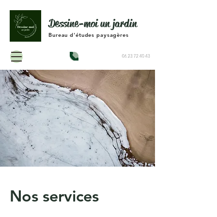
Dessine-moi un jardin
Bureau d'études paysagères
Contactez-nous :
06 23 72 40 43
Nos services